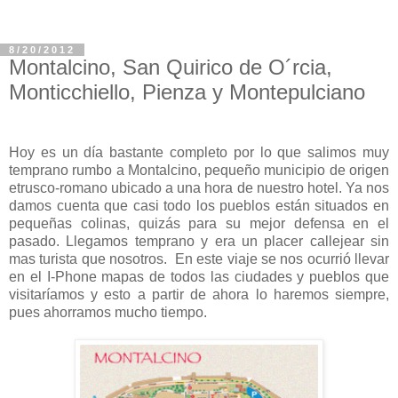
8/20/2012
Montalcino, San Quirico de O´rcia,
Monticchiello, Pienza y Montepulciano
Hoy es un día bastante completo por lo que salimos muy
temprano rumbo a Montalcino, pequeño municipio de origen
etrusco-romano ubicado a una hora de nuestro hotel. Ya nos
damos cuenta que casi todo los pueblos están situados en
pequeñas colinas, quizás para su mejor defensa en el
pasado. Llegamos temprano y era un placer callejear sin
mas turista que nosotros. En este viaje se nos ocurrió llevar
en el I-Phone mapas de todos las ciudades y pueblos que
visitaríamos y esto a partir de ahora lo haremos siempre,
pues ahorramos mucho tiempo.