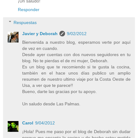
¡Un saludo!
Responder
Respuestas
Javier y Deborah
9/02/2012
Bienvenida a nuestro blog, esperamos verte por aquí
de vez en cuando.
Desde ayer cuentas con dos nuevos seguidores en tu
blog. No te pierdas el de mi mujer, Deborah.
Es un blog que te recomiendo si te gusta la cocina,
también en el hace unos días publico un amplio
resumen de nuestro ultimo viaje por la Costa Oeste de
Usa, a ver que te parece!!
Bueno, darte las gracias por tu apoyo.
Un saludo desde Las Palmas.
Carol
9/04/2012
¡Hola! Pues me paso por el blog de Deborah sin dudar
porque me encanta la cocina y de hecho estoy metida