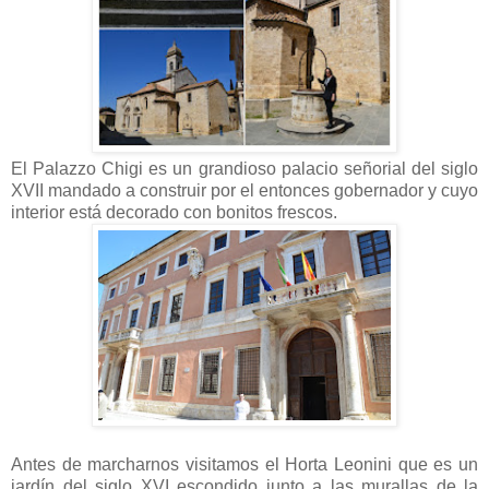
El Palazzo Chigi es un grandioso palacio señorial del siglo
XVII mandado a construir por el entonces gobernador y cuyo
interior está decorado con bonitos frescos.
Antes de marcharnos visitamos el Horta Leonini que es un
jardín del siglo XVI escondido junto a las murallas de la