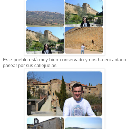
Este pueblo está muy bien conservado y nos ha encantado
pasear por sus callejuelas.