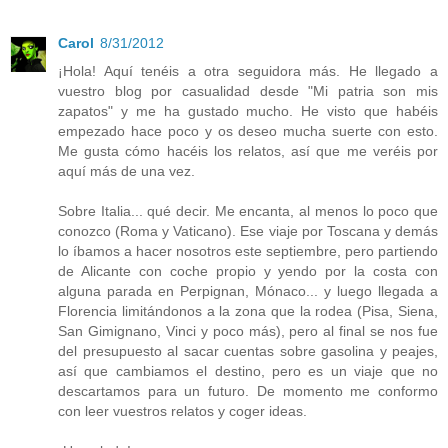
Carol
8/31/2012
¡Hola! Aquí tenéis a otra seguidora más. He llegado a
vuestro blog por casualidad desde "Mi patria son mis
zapatos" y me ha gustado mucho. He visto que habéis
empezado hace poco y os deseo mucha suerte con esto.
Me gusta cómo hacéis los relatos, así que me veréis por
aquí más de una vez.
Sobre Italia... qué decir. Me encanta, al menos lo poco que
conozco (Roma y Vaticano). Ese viaje por Toscana y demás
lo íbamos a hacer nosotros este septiembre, pero partiendo
de Alicante con coche propio y yendo por la costa con
alguna parada en Perpignan, Mónaco... y luego llegada a
Florencia limitándonos a la zona que la rodea (Pisa, Siena,
San Gimignano, Vinci y poco más), pero al final se nos fue
del presupuesto al sacar cuentas sobre gasolina y peajes,
así que cambiamos el destino, pero es un viaje que no
descartamos para un futuro. De momento me conformo
con leer vuestros relatos y coger ideas.